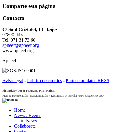
Comparte esta página
Contacto
C/ Sant Cristòfol, 13 - bajos
07800 Ibiza
Tel. 971 31 73 60
apneef@apneef.org
www.apneef.org
Apneef.
Aviso legal
-
Política de cookies
-
Protección datos RRSS
Financiado por el Programa KIT Digital.
Plan de Recuperación, Transformación y Resiliencia de España
«Next Generation EU»
Home
News / Events
News
Collaborate
Contact