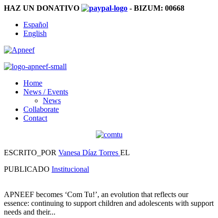
HAZ UN DONATIVO
- BIZUM:
00668
Español
English
Home
News / Events
News
Collaborate
Contact
ESCRITO_POR
Vanesa Díaz Torres
EL
PUBLICADO
Institucional
APNEEF becomes ‘Com Tu!’, an evolution that reflects our
essence: continuing to support children and adolescents with support
needs and their...