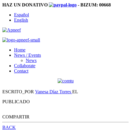
HAZ UN DONATIVO
- BIZUM:
00668
Español
English
Home
News / Events
News
Collaborate
Contact
ESCRITO_POR
Vanesa Díaz Torres
EL
PUBLICADO
COMPARTIR
BACK